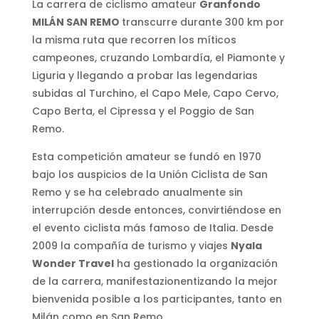
La carrera de ciclismo amateur
Granfondo
MILÁN SAN REMO
transcurre durante 300 km por
la misma ruta que recorren los míticos
campeones, cruzando Lombardía, el Piamonte y
Liguria y llegando a probar las legendarias
subidas al Turchino, el Capo Mele, Capo Cervo,
Capo Berta, el Cipressa y el Poggio de San
Remo.
Esta competición amateur se fundó en 1970
bajo los auspicios de la Unión Ciclista de San
Remo y se ha celebrado anualmente sin
interrupción desde entonces, convirtiéndose en
el evento ciclista más famoso de Italia. Desde
2009 la compañía de turismo y viajes
Nyala
Wonder Travel
ha gestionado la organización
de la carrera, manifestazionentizando la mejor
bienvenida posible a los participantes, tanto en
Milán como en San Remo.