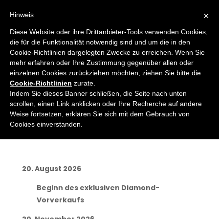
×
Hinweis
Diese Website oder ihre Drittanbieter-Tools verwenden Cookies,
die für die Funktionalität notwendig sind und um die in den
Cookie-Richtlinien dargelegten Zwecke zu erreichen. Wenn Sie
mehr erfahren oder Ihre Zustimmung gegenüber allen oder
einzelnen Cookies zurückziehen möchten, ziehen Sie bitte die
Der Zeitplan enthält alle
Cookie-Richtlinien
zurate.
Indem Sie dieses Banner schließen, die Seite nach unten
für das Mailand San Remo
scrollen, einen Link anklicken oder Ihre Recherche auf andere
Amatori cyclosportive
Weise fortsetzen, erklären Sie sich mit dem Gebrauch von
Cookies einverstanden.
2027 wichtigen Vorstufen.
20. August 2026
Beginn des exklusiven Diamond-
Vorverkaufs