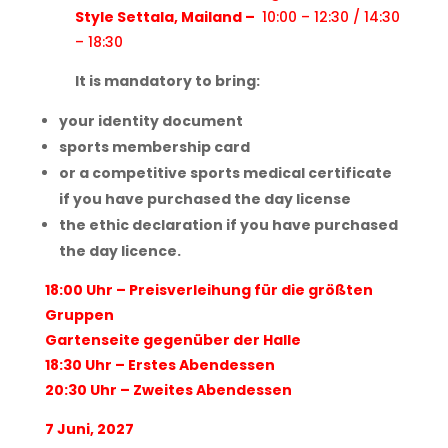
Style Settala, Mailand –
10:00 – 12:30 / 14:30
– 18:30
It is mandatory to bring:
your identity document
sports membership card
or a competitive sports medical certificate
if you have purchased the day license
the ethic declaration if you have purchased
the day licence.
18:00 Uhr – Preisverleihung für die größten
Gruppen
Gartenseite gegenüber der Halle
18:30 Uhr – Erstes Abendessen
20:30 Uhr – Zweites Abendessen
7 Juni, 2027