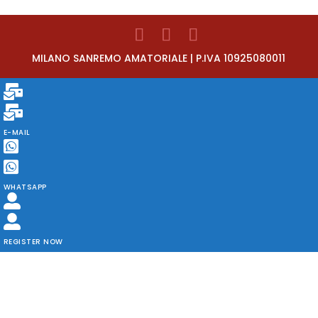
MILANO SANREMO AMATORIALE | P.IVA 10925080011
E-MAIL
WHATSAPP
REGISTER NOW