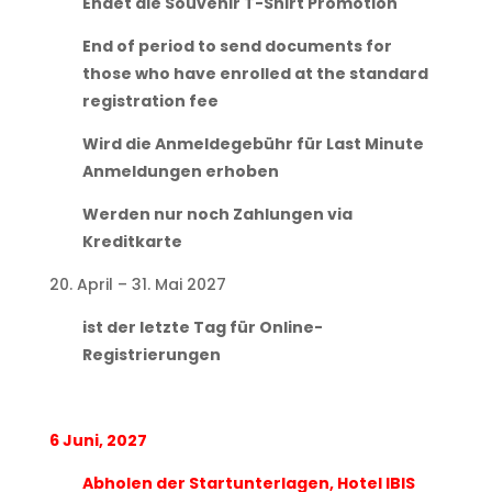
Endet die Souvenir T-Shirt Promotion
End of period to send documents for
those who have enrolled at the standard
registration fee
Wird die Anmeldegebühr für Last Minute
Anmeldungen erhoben
Werden nur noch Zahlungen via
Kreditkarte
20. April – 31. Mai 2027
ist der letzte Tag für Online-
Registrierungen
6 Juni, 2027
Abholen der Startunterlagen, Hotel IBIS