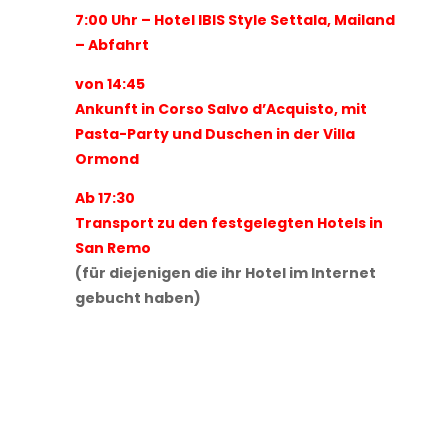
7:00 Uhr – Hotel IBIS Style Settala, Mailand
– A
bfahrt
von 14:45
Ankunft in Corso Salvo d’Acquisto, mit
Pasta-Party und Duschen in der Villa
Ormond
Ab 17:30
Transport zu den festgelegten Hotels in
San Remo
(für diejenigen die ihr Hotel im Internet
gebucht haben)