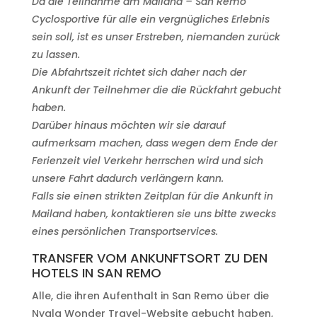
Da die Teilnahme am Mailand – San Remo
Cyclosportive für alle ein vergnügliches Erlebnis
sein soll, ist es unser Erstreben, niemanden zurück
zu lassen.
Die Abfahrtszeit richtet sich daher nach der
Ankunft der Teilnehmer die die Rückfahrt gebucht
haben.
Darüber hinaus möchten wir sie darauf
aufmerksam machen, dass wegen dem Ende der
Ferienzeit viel Verkehr herrschen wird und sich
unsere Fahrt dadurch verlängern kann.
Falls sie einen strikten Zeitplan für die Ankunft in
Mailand haben, kontaktieren sie uns bitte zwecks
eines persönlichen Transportservices.
TRANSFER VOM ANKUNFTSORT ZU DEN
HOTELS IN SAN REMO
Alle, die ihren Aufenthalt in San Remo über die
Nyala Wonder Travel-Website gebucht haben,