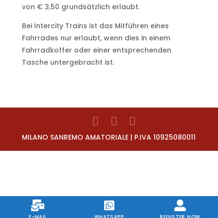
von € 3,50 grundsätzlich erlaubt.
Bei Intercity Trains ist das Mitführen eines
Fahrrades nur erlaubt, wenn dies in einem
Fahrradkoffer oder einer entsprechenden
Tasche untergebracht ist.
MILANO SANREMO AMATORIALE | P.IVA 10925080011
E-MAIL
WHATSAPP
REGISTER NOW