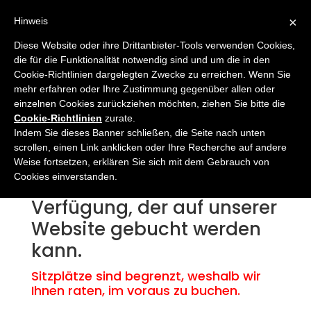
×
Hinweis
Diese Website oder ihre Drittanbieter-Tools verwenden Cookies,
die für die Funktionalität notwendig sind und um die in den
Cookie-Richtlinien dargelegten Zwecke zu erreichen. Wenn Sie
mehr erfahren oder Ihre Zustimmung gegenüber allen oder
einzelnen Cookies zurückziehen möchten, ziehen Sie bitte die
Wir stellen den
Cookie-Richtlinien
zurate.
Indem Sie dieses Banner schließen, die Seite nach unten
Teilnehmern der Mailand-
scrollen, einen Link anklicken oder Ihre Recherche auf andere
San-Remo Cyclosportive
Weise fortsetzen, erklären Sie sich mit dem Gebrauch von
Cookies einverstanden.
einen Transportdienst zur
Verfügung, der auf unserer
Website gebucht werden
kann.
Sitzplätze sind begrenzt, weshalb wir
Ihnen raten, im voraus zu buchen.