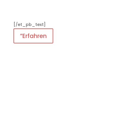
[/et_pb_text]
”Erfahren