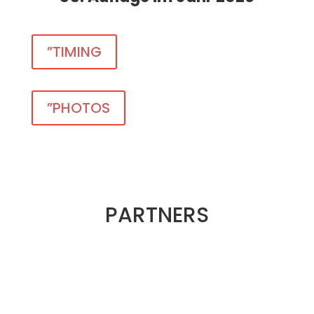
”TIMING
”PHOTOS
PARTNERS