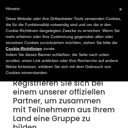
×
Hinweis
Diese Website oder ihre Drittanbieter-Tools verwenden Cookies,
die für die Funktionalität notwendig sind und um die in den
Cookie-Richtlinien dargelegten Zwecke zu erreichen. Wenn Sie
mehr erfahren oder Ihre Zustimmung gegenüber allen oder
Fahrradfahren
einzelnen Cookies zurückziehen möchten, ziehen Sie bitte die
Cookie-Richtlinien
zurate.
zusammengewürfelte
Indem Sie dieses Banner schließen, die Seite nach unten
scrollen, einen Link anklicken oder Ihre Recherche auf andere
Gruppen
Weise fortsetzen, erklären Sie sich mit dem Gebrauch von
Cookies einverstanden.
Registrieren Sie sich bei
einem unserer offiziellen
Partner, um zusammen
mit Teilnehmern aus Ihrem
Land eine Gruppe zu
bilden