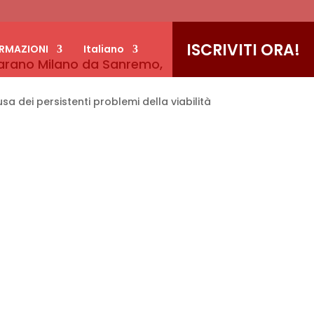
ISCRIVITI ORA!
RMAZIONI
Italiano
eparano Milano da Sanremo,
sa dei persistenti problemi della viabilità