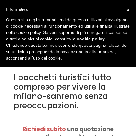
×
Informativa
Questo sito o gli strumenti terzi da questo utilizzati si avvalgono
di cookie necessari al funzionamento ed utili alle finalità illustrate
nella cookie policy. Se vuoi saperne di più o negare il consenso
a tutti o ad alcuni cookie, consulta la
cookie policy
.
Pacchetti turistici tutto
Chiudendo questo banner, scorrendo questa pagina, cliccando
su un link o proseguendo la navigazione in altra maniera,
compreso
acconsenti all’uso dei cookie.
I pacchetti turistici tutto
compreso per vivere la
milano-sanremo senza
preoccupazioni.
Richiedi subito
una quotazione