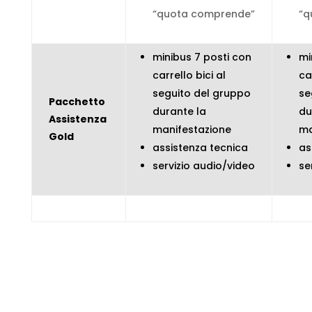
“quota comprende”
“q
minibus 7 posti con
mi
carrello bici al
ca
seguito del gruppo
se
Pacchetto
durante la
du
Assistenza
manifestazione
ma
Gold
assistenza tecnica
as
servizio audio/video
se